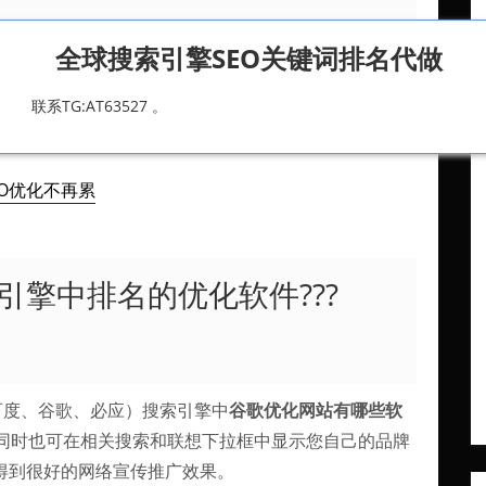
全球搜索引擎SEO关键词排名代做
的优化软件???急。。。
联系TG:AT63527 。
EO优化不再累
擎中排名的优化软件???
百度、谷歌、必应）搜索引擎中
谷歌优化网站有哪些软
同时也可在相关搜索和联想下拉框中显示您自己的品牌
得到很好的网络宣传推广效果。