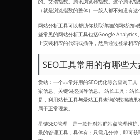
的。艾瑞指数。腾讯浏览器指数。这个腾讯指
（就是浏览指数的整体）一般人都不知道有这
网站分析工具可以帮助你获取详细的网站访问
些常见的网站分析工具包括Google Analytics
上安装相应的代码或插件，然后通过登录相应
SEO工具常用的有哪些大
爱站：一个非常好用的SEO优化综合查询工
案信息、关键词挖掘等信息。 站长工具：站
是，利用站长工具与爱站工具查询的数据结果
属于正常现象。
星链SEO管理，是一款针对站群站点管理维护
景的管理工具，具体有：只需几分钟，即可获