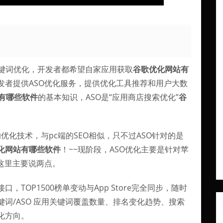
搜索关键词优化，开发者都希望自家应用获取
谷歌优化网站有
发者提供ASO优化服务，提供优化工具推荐和用户大数
有哪些软件
的基本知识，ASO是“应用商店搜索优化”
谷
优化技术，与pc端的SEO相似，只不过ASO针对的是
化网站有哪些软件
！~~现阶段，ASO优化主要是针对苹
这里主要说两点。
口，TOP1500榜单变动与App Store完全同步，随时
词/ASO 应用关键词覆盖数量、排名变化趋势、搜索
化方向。