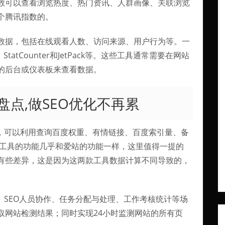
数可以查看浏览热度、热门资讯、人群画像、关联浏览
个腾讯指数的。
数据，包括在线观看人数、访问来源、用户行为等。一
、StatCounter和JetPack等。这些工具通常需要在网站
的后台或仪表板来查看数据。
盘点,做SEO优化不再累
具，可以利用查询百度权重、有情链接、百度索引量、备
长工具的功能几乎和爱站的功能一样，这里值得一提的
有些差异，这是因为这两款工具数据计算不同导致的，
、SEO人员协作、任务分配与处理、工作考核统计等场
取网站检测结果；同时实现24小时监测网站的所有页