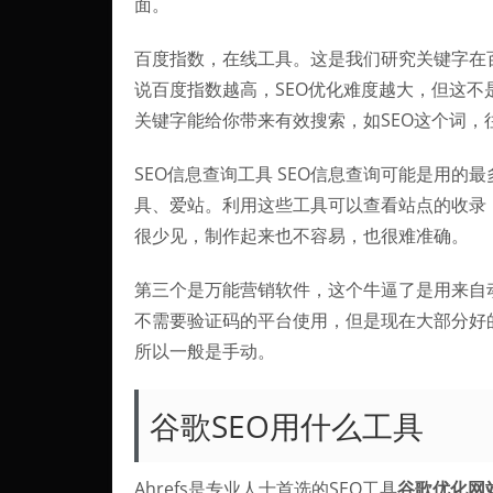
面。
百度指数，在线工具。这是我们研究关键字在
说百度指数越高，SEO优化难度越大，但这
关键字能给你带来有效搜索，如SEO这个词，
SEO信息查询工具 SEO信息查询可能是用
具、爱站。利用这些工具可以查看站点的收录
很少见，制作起来也不容易，也很难准确。
第三个是万能营销软件，这个牛逼了是用来自
不需要验证码的平台使用，但是现在大部分好
所以一般是手动。
谷歌SEO用什么工具
Ahrefs是专业人士首选的SEO工具
谷歌优化网