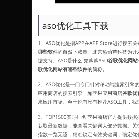
aso优化工具下载
1、ASO优化是指APP在APP Store进行
哪些软件
的自然下载量。北京热葫芦科技为开
据支持。ASO是什么 先聊聊ASO
谷歌优化网站
歌优化网站有哪些软件
的简称。
2、ASO优化是一门专门针对移动端搜索引擎的
应用商店的搜索引擎，如苹果应用商店
谷歌优
果应用市场。至于说有没有推荐ASO工具，我
3、TOP1500实时排名 苹果商店官方提供数据接
获取最新数据，能查看关键词大部分数据。关键
指数一览无遗，精准锁定有效关键词，确定优