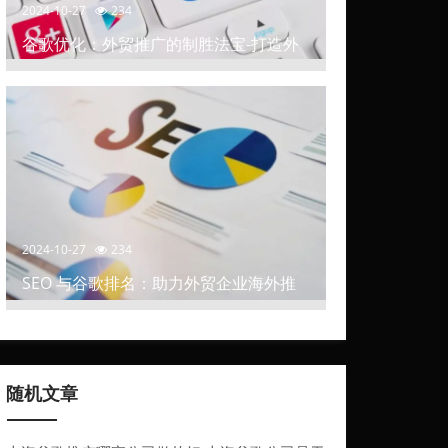
2024-10-27
234
谷歌优化：外贸推广的制胜法宝-打造外
贸推广中的高排名网站
2024-10-27
234
SEO 与谷歌排名：助力外贸企业海外推
广
随机文章