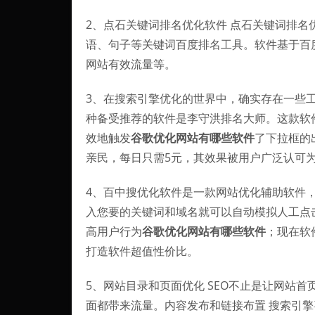
2、点石关键词排名优化软件 点石关键词排
语、句子等关键词百度排名工具。软件基于百
网站有效流量等。
3、在搜索引擎优化的世界中，确实存在一些
种备受推荐的软件是李守洪排名大师。这款软
效地触发
谷歌优化网站有哪些软件
了下拉框的
亲民，每日只需5元，其效果被用户广泛认可
4、百中搜优化软件是一款网站优化辅助软件
入您要的关键词和域名就可以自动模拟人工点
高用户行为
谷歌优化网站有哪些软件
；现在软
打造软件超值性价比。
5、网站目录和页面优化 SEO不止是让网站
面都带来流量。内容发布和链接布置 搜索引