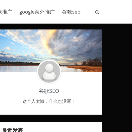
歌推广
google海外推广
谷歌seo
谷歌SEO
这个人太懒，什么也没写！
最近发表