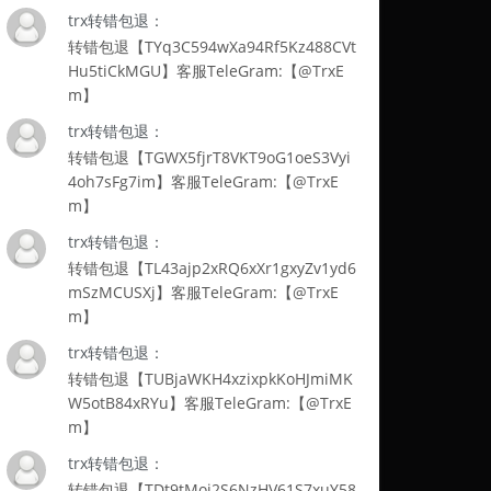
trx转错包退：
转错包退【TYq3C594wXa94Rf5Kz488CVt
Hu5tiCkMGU】客服TeleGram:【@TrxE
m】
trx转错包退：
转错包退【TGWX5fjrT8VKT9oG1oeS3Vyi
4oh7sFg7im】客服TeleGram:【@TrxE
m】
trx转错包退：
转错包退【TL43ajp2xRQ6xXr1gxyZv1yd6
mSzMCUSXj】客服TeleGram:【@TrxE
m】
trx转错包退：
转错包退【TUBjaWKH4xzixpkKoHJmiMK
W5otB84xRYu】客服TeleGram:【@TrxE
m】
trx转错包退：
转错包退【TDt9tMoi2S6NzHV61S7xuY58