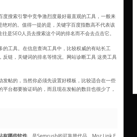
百度搜索引擎中竞争激烈度最好最直观的工具，一般来
不是绝对的。值得一提的是，关键字百度指数高不代表该
往往是SEO人员去搜索这个词的排名而不会去点击它。
的最多的工具。在信息查询工具中，比较权威的有站长工
，反链，关键词的排名等情况。网站诊断工具 这类工具
动发帖的，当然你必须先设置好模板，比较适合在一些
的平台都要验证码的，而且现在发帖的数目也很少了，
站有哪些软件
，是Semrush的可靠替代品。Moz Link E