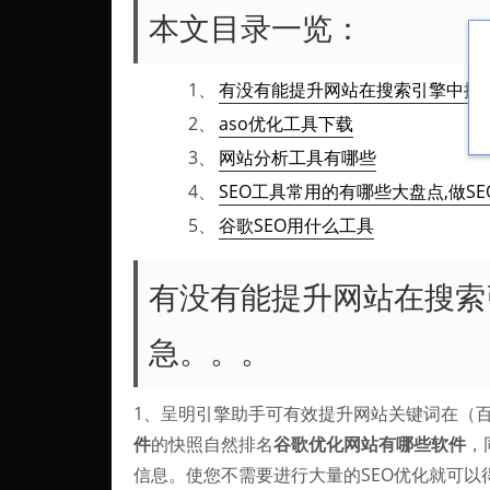
本文目录一览：
1、
有没有能提升网站在搜索引擎中排名
2、
aso优化工具下载
3、
网站分析工具有哪些
4、
SEO工具常用的有哪些大盘点,做S
5、
谷歌SEO用什么工具
有没有能提升网站在搜索引
急。。。
1、呈明引擎助手可有效提升网站关键词在（
件
的快照自然排名
谷歌优化网站有哪些软件
，
信息。使您不需要进行大量的SEO优化就可以