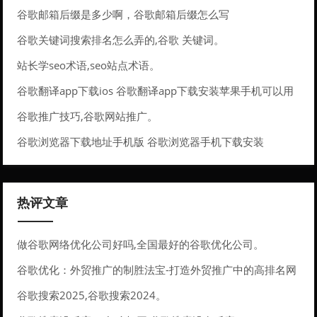
谷歌邮箱后缀是多少啊，谷歌邮箱后缀怎么写
谷歌关键词搜索排名怎么弄的,谷歌 关键词。
站长学seo术语,seo站点术语。
谷歌翻译app下载ios 谷歌翻译app下载安装苹果手机可以用
吗
谷歌推广技巧,谷歌网站推广。
谷歌浏览器下载地址手机版 谷歌浏览器手机下载安装
热评文章
做谷歌网络优化公司好吗,全国最好的谷歌优化公司。
谷歌优化：外贸推广的制胜法宝-打造外贸推广中的高排名网
站
谷歌搜索2025,谷歌搜索2024。