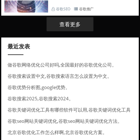
谷歌SEO
谷歌推广
查看更多
最近发表
做谷歌网络优化公司好吗,全国最好的谷歌优化公司。
谷歌搜索设置中文,谷歌搜索语言怎么设置为中文。
谷歌优势分析图,google优势。
谷歌搜索2025,谷歌搜索2024。
谷歌关键词优化工具有哪些软件可以用,谷歌关键词优化工具
有哪些软件可以用的。
谷歌seo网站关键词优化,谷歌seo网站关键词优化方法。
北京谷歌优化工作怎么样啊,北京谷歌优化方案。