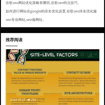
谷歌seo网站优化策略有哪些,谷歌seo特点技巧。
如何进行网站在google的排名优化设置,谷歌seo排名优化服
务。
seo专业网站,seo做网站。
推荐阅读
2024-10-27
234