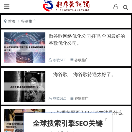
首页
谷歌推广
做谷歌网络优化公司好吗,全国最好的
谷歌优化公司。
谷歌SEO
谷歌推广
上海谷歌,上海谷歌待遇太好了。
谷歌SEO
谷歌推广
seo短视频网页入口引流方法是什么,
短视频引流app。

全球搜索引擎SEO关键