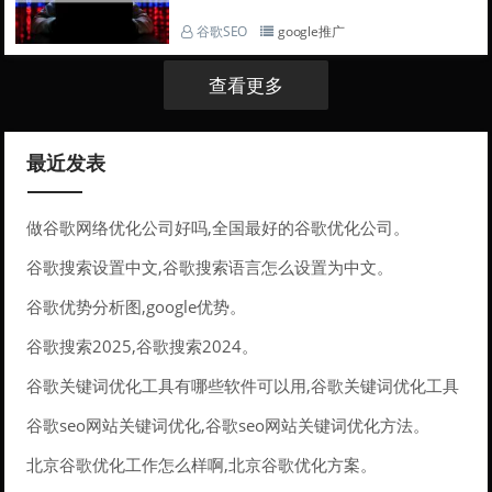
谷歌SEO
google推广
查看更多
最近发表
做谷歌网络优化公司好吗,全国最好的谷歌优化公司。
谷歌搜索设置中文,谷歌搜索语言怎么设置为中文。
谷歌优势分析图,google优势。
谷歌搜索2025,谷歌搜索2024。
谷歌关键词优化工具有哪些软件可以用,谷歌关键词优化工具
有哪些软件可以用的。
谷歌seo网站关键词优化,谷歌seo网站关键词优化方法。
北京谷歌优化工作怎么样啊,北京谷歌优化方案。