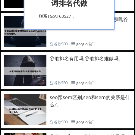
词排名代做
谷歌SEO
google推广
联系TG:AT63527 。
谷歌关键词搜索规则是什么意思啊,谷
歌关键词搜索技巧。
谷歌SEO
google推广
谷歌排名有用吗,谷歌排名难做吗。
谷歌SEO
google推广
seo跟sem区别,seo和sem的关系是什
么?。
谷歌SEO
google推广