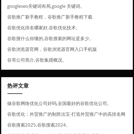
googleseo关键词布局,google 关键词。
谷歌推广新手教程，谷歌推广新手教程下载
谷歌优化排名哪家好,谷歌优化技术。
谷歌搜什么你懂的,谷歌搜索的网址是多少。
谷歌浏览器官网，谷歌浏览器官网入口手机版
谷哥公司简介,谷歌集团概况。
热评文章
做谷歌网络优化公司好吗,全国最好的谷歌优化公司。
谷歌优化：外贸推广的制胜法宝-打造外贸推广中的高排名网
站
谷歌搜索2025,谷歌搜索2024。