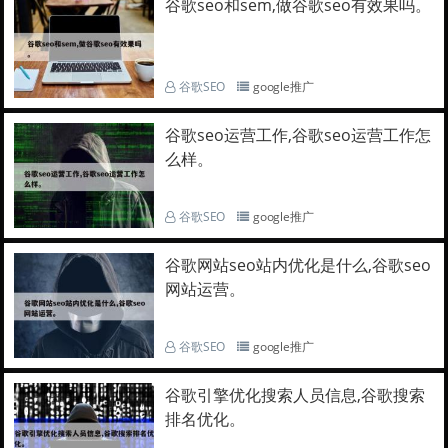
谷歌seo和sem,做谷歌seo有效果吗。
谷歌SEO
google推广
谷歌seo运营工作,谷歌seo运营工作怎
么样。
谷歌SEO
google推广
谷歌网站seo站内优化是什么,谷歌seo
网站运营。
谷歌SEO
google推广
谷歌引擎优化搜索人员信息,谷歌搜索
排名优化。