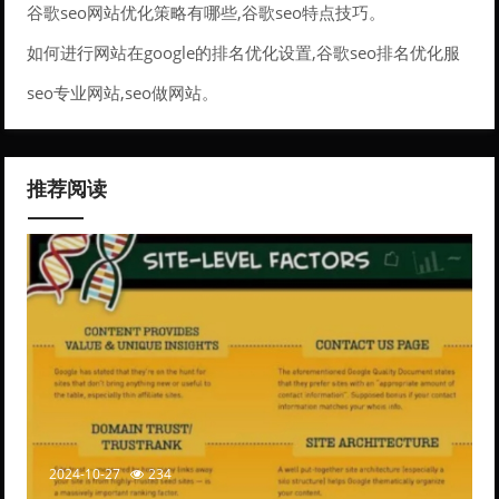
谷歌seo网站优化策略有哪些,谷歌seo特点技巧。
如何进行网站在google的排名优化设置,谷歌seo排名优化服
务。
seo专业网站,seo做网站。
推荐阅读
2024-10-27
234