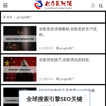
首页
google推广
谷歌竞价详细教程,谷歌竞价开户流
程。
谷歌SEO
google推广
谷歌优化技巧,谷歌优化的好处。
谷歌SEO
google推广
SEO综合查询工具推荐,seo综合检
测。

全球搜索引擎SEO关键