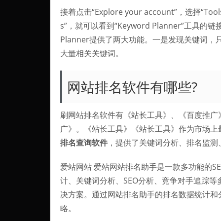
接着点击“Explore your account”，选择“Too
s”，就可以看到“Keyword Planner”工具的
Planner提供了两大功能。一是发现关键词
大量相关关键词。
网站排名软件有哪些?
刷网站排名软件有《站长工具》、《百度推广》
广》。《站长工具》《站长工具》作为市场上
排名查询软件
，提供了关键词分析、排名监测
爱站网站 爱站网站排名助手是一款多功能的S
计、关键词分析、SEO分析、竞争对手追踪等
决方案。通过网站排名助手的排名数据统计和
略。