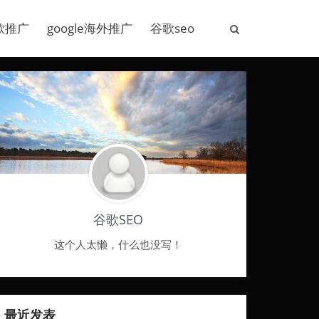
歌推广
google海外推广
谷歌seo
谷歌SEO
这个人太懒，什么也没写！
最近发表