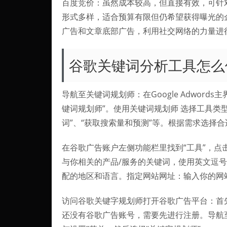
百度竞价：虽然成本较高，但直接有效，可针
形式多样，适合预算有限但仍希望获得曝光的
广告和文章底部广告，利用社交网络的力量进
谷歌关键词分析工具怎么
导航至关键词规划师：在Google Adwor
键词规划师”。使用关键词规划师 选择工具类
词”、“获取搜索量和预测”等。根据需求选择
在谷歌广告账户左侧功能栏里找到“工具”，点
与你相关的产品/服务的关键词，使用英文逗
配的地区和语言。指定网站网址：输入你的网
访问谷歌关键字规划师打开谷歌广告平台：首先，
还没有谷歌广告账号，需要先进行注册。导航