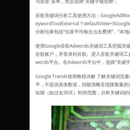
与设置”菜单，然后选择“关键字规划师”。
谷歌关键词分析工具使用方法：GoogleAdWords关键字
eywordToolExternal？defaultVie
分析结果包括“估算平均每次点击费用”、“本地
使用Google谷歌Adwords关键词工具
谷歌账户，并登录到谷歌。进入谷歌关键词工具：
words平台。在Adwords平台中，选择“关键
Google Trends使用教程详解 了解关键词流
平，不提供具体数值，但能清晰呈现搜索量的
短期（如过去30天）时间范围，分析关键词的