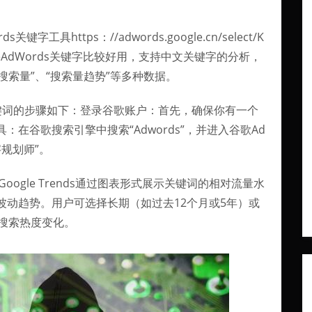
工具https：//adwords.google.cn/select/K
w=3GoogleAdWords关键字比较好用，支持中文关键字的分析，
搜索量”、“搜索量趋势”等多种数据。
挖掘关键词的步骤如下：登录谷歌账户：首先，确保你有一个
在谷歌搜索引擎中搜索“Adwords”，并进入谷歌Ad
字规划师”。
量Google Trends通过图表形式展示关键词的相对流量水
波动趋势。用户可选择长期（如过去12个月或5年）或
搜索热度变化。