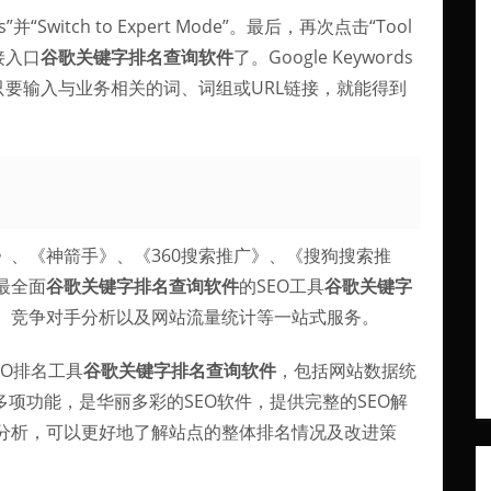
ls”并“Switch to Expert Mode”。最后，再次点击“Tool
链接入口
谷歌关键字排名查询软件
了。Google Keywords
，只要输入与业务相关的词、词组或URL链接，就能得到
、《神箭手》、《360搜索推广》、《搜狗搜索推
最全面
谷歌关键字排名查询软件
的SEO工具
谷歌关键字
、竞争对手分析以及网站流量统计等一站式服务。
EO排名工具
谷歌关键字排名查询软件
，包括网站数据统
多项功能，是华丽多彩的SEO软件，提供完整的SEO解
分析，可以更好地了解站点的整体排名情况及改进策