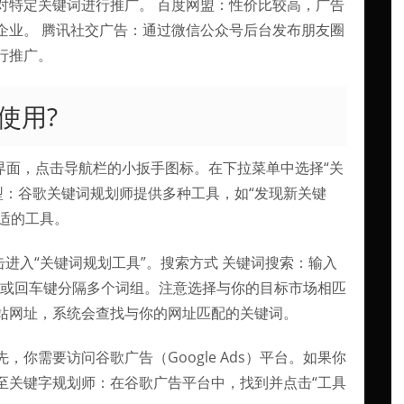
对特定关键词进行推广。 百度网盟：性价比较高，广告
企业。 腾讯社交广告：通过微信公众号后台发布朋友圈
行推广。
使用?
ds主界面，点击导航栏的小扳手图标。在下拉菜单中选择“关
型：谷歌关键词规划师提供多种工具，如“发现新关键
合适的工具。
击进入“关键词规划工具”。搜索方式 关键词搜索：输入
号或回车键分隔多个词组。注意选择与你的目标市场相匹
站网址，系统会查找与你的网址匹配的关键词。
你需要访问谷歌广告（Google Ads）平台。如果你
至关键字规划师：在谷歌广告平台中，找到并点击“工具