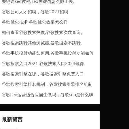
关键词seo教程,seo关键词怎么做上去。
谷歌公司人才招聘，谷歌2021招聘
谷歌优化技术 谷歌优化效果怎么样
如何查看谷歌搜索热度,谷歌搜索次数查询。
谷歌搜索跳转其他浏览器,谷歌搜索不跳转。
谷歌手机投射功能如何用,谷歌手机投射功能如何
用。
谷歌搜索入口2021 谷歌搜索入口2023镜像
谷歌搜索引擎在哪，谷歌搜索引擎免费入口
谷歌搜索引擎排名机制，谷歌搜索引擎排名机制
怎么设置
谷歌seo运营适合应届生做吗，谷歌seo是什么职
业
最新留言