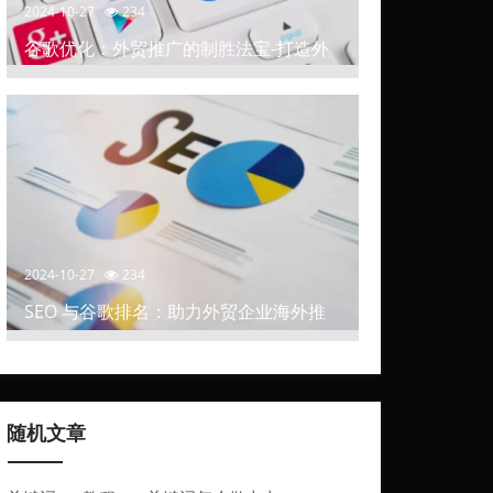
2024-10-27
234
谷歌优化：外贸推广的制胜法宝-打造外
贸推广中的高排名网站
2024-10-27
234
SEO 与谷歌排名：助力外贸企业海外推
广
随机文章