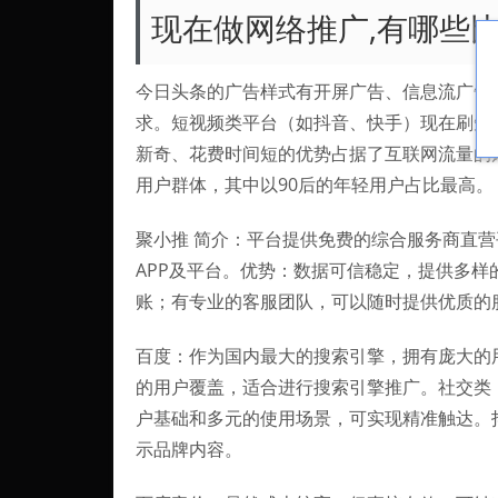
现在做网络推广,有哪些
今日头条的广告样式有开屏广告、信息流广告
求。短视频类平台（如抖音、快手）现在刷短
新奇、花费时间短的优势占据了互联网流量的
用户群体，其中以90后的年轻用户占比最高。
聚小推 简介：平台提供免费的综合服务商直
APP及平台。优势：数据可信稳定，提供多样
账；有专业的客服团队，可以随时提供优质的
百度：作为国内最大的搜索引擎，拥有庞大的
的用户覆盖，适合进行搜索引擎推广。社交类
户基础和多元的使用场景，可实现精准触达。
示品牌内容。