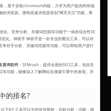
，基于谷歌chromium内核，力求为用户提供跨终端
畅的浏览器。搜狗高速浏览器首创“网页关注”功能，将
优化、竞争分析、关键词挖掘等功能于一体的综合性SE
词优化。神箭手 神箭手是一款专业的爬虫工具，可以对
竞争对手分析、关键词挖掘等功能，可以帮助用户进行
名查询软件
：SEMrush：提供全面的SEO工具，包括关
踪等功能，能够深入了解网站在搜索引擎中的表现，并
中的排名?
，以下8个工具可以为您提供帮助：谷歌分析：功能：跟