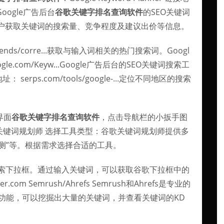
：Google广告后台
谷歌关键字排名查询软件
的SEO关键词
户获取关键词的搜索量、竞争程度及建议出价等信息。
om/trends/corre...获取与输入词相关的热门搜索词。Googl
google.com/Keyw...Google广告后台的SEO关键词搜索工
接地址： serps.com/tools/google-...定位不同地区的搜索
界面
谷歌关键字排名查询软件
，点击导航栏的小扳手图
关键词规划师 选择工具类型：谷歌关键词规划师提供多
预测”等。根据需求选择合适的工具。
于谷歌搜索下拉框。通过输入关键词，可以获取谷歌下拉框中的
.com Semrush/Ahrefs Semrush和Ahrefs是专业的
lorer功能，可以挖掘出大量的关键词，并查看关键词的KD