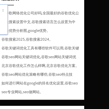

做谷歌网络优化公司好吗,全国最好的谷歌优化公
司。
谷歌搜索设置中文,谷歌搜索语言怎么设置为中
文。
谷歌优势分析图,google优势。
谷歌搜索2025,谷歌搜索2024。
谷歌关键词优化工具有哪些软件可以用,谷歌关键
词优化工具有哪些软件可以用的。
谷歌seo网站关键词优化,谷歌seo网站关键词优
化方法。
北京谷歌优化工作怎么样啊,北京谷歌优化方案。
谷歌seo网站优化策略有哪些,谷歌seo特点技
巧。
如何进行网站在google的排名优化设置,谷歌seo
排名优化服务。
seo专业网站,seo做网站。