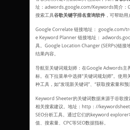
址：adwords.google.com/Keywords简介
搜索工具
谷歌关键字排名查询软件
，可帮助用
Google Correlate 链接地址： google.c
e Keyword Planner 链接地址： adwords.
具。Google Location Changer (SERPs)链
结果内容。
导航至关键词规划师：在Google Adwords主
标。在下拉菜单中选择“关键词规划师”。使用
种工具，如“发现新关键词”、“获取搜索量和
Keyword Sheeter的关键词数据来源
相关搜索建议。地址：http：//keywordsheeter
SEO分析工具。通过它们的keyword exp
值、搜索量、CPC等SEO数据指标。