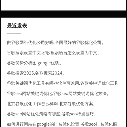
最近发表
做谷歌网络优化公司好吗,全国最好的谷歌优化公司。
谷歌搜索设置中文,谷歌搜索语言怎么设置为中文。
谷歌优势分析图,google优势。
谷歌搜索2025,谷歌搜索2024。
谷歌关键词优化工具有哪些软件可以用,谷歌关键词优化工具
有哪些软件可以用的。
谷歌seo网站关键词优化,谷歌seo网站关键词优化方法。
北京谷歌优化工作怎么样啊,北京谷歌优化方案。
谷歌seo网站优化策略有哪些,谷歌seo特点技巧。
如何进行网站在google的排名优化设置,谷歌seo排名优化服