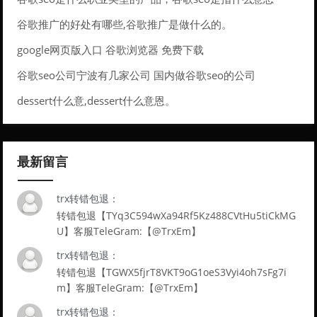
谷歌推广的好处有哪些,谷歌推广是做什么的。
google网页版入口 谷歌浏览器 免费下载
谷歌seo公司宁波有几家公司 国内做谷歌seo的公司
dessert什么意,dessert什么意恩。
最新留言
trx转错包退：
转错包退【TYq3C594wXa94Rf5Kz488CVtHu5tiCkMG
U】客服TeleGram:【@TrxEm】
trx转错包退：
转错包退【TGWX5fjrT8VKT9oG1oeS3Vyi4oh7sFg7i
m】客服TeleGram:【@TrxEm】
trx转错包退：