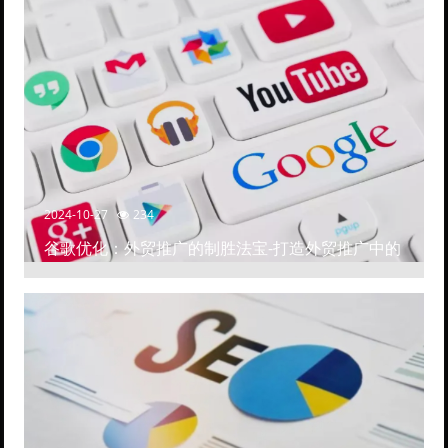
2024-10-27
234
谷歌优化：外贸推广的制胜法宝-打造外贸推广中的
高排名网站