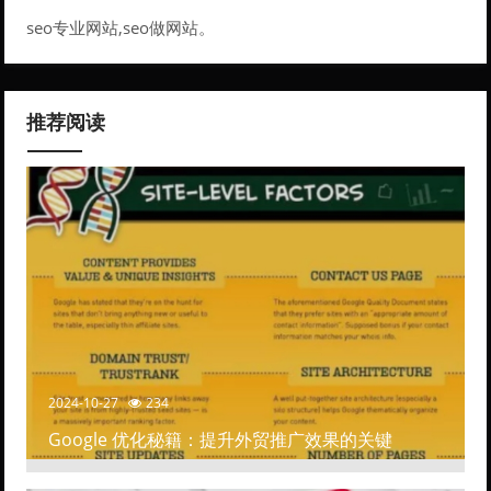
务。
seo专业网站,seo做网站。
推荐阅读
2024-10-27
234
Google 优化秘籍：提升外贸推广效果的关键