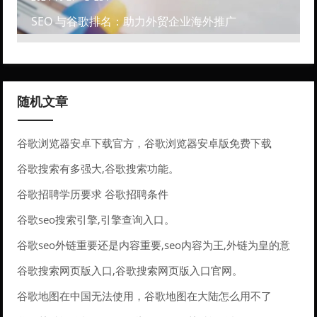
SEO 与谷歌排名：助力外贸企业海外推广
随机文章
谷歌浏览器安卓下载官方，谷歌浏览器安卓版免费下载
谷歌搜索有多强大,谷歌搜索功能。
谷歌招聘学历要求 谷歌招聘条件
谷歌seo搜索引擎,引擎查询入口。
谷歌seo外链重要还是内容重要,seo内容为王,外链为皇的意
义。
谷歌搜索网页版入口,谷歌搜索网页版入口官网。
谷歌地图在中国无法使用，谷歌地图在大陆怎么用不了