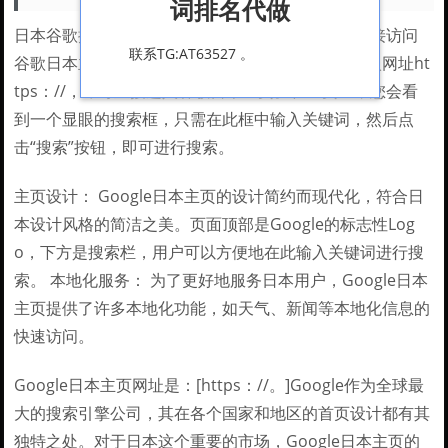
词排名代做
日本谷歌搜索入口是https：//，进入方式如下：直接访问
联系TG:AT63527 。
谷歌日本主页：在电脑或手机浏览器的地址栏中输入网址ht
tps：//，即可直接进入谷歌日本主页。在主页上，您会看
到一个显眼的搜索框，只需在此框中输入关键词，然后点
击“搜索”按钮，即可进行搜索。
主页设计： Google日本主页的设计简约而现代化，符合日
本设计风格的简洁之美。页面顶部是Google的标志性Log
o，下方是搜索栏，用户可以方便地在此输入关键词进行搜
索。 本地化服务： 为了更好地服务日本用户，Google日本
主页提供了许多本地化功能，如天气、新闻等本地化信息的
快速访问。
Google日本主页网址是：[https：//。]Google作为全球最
大的搜索引擎公司，其在各个国家和地区的首页设计都有其
独特之处。对于日本这个重要的市场，Google日本主页的