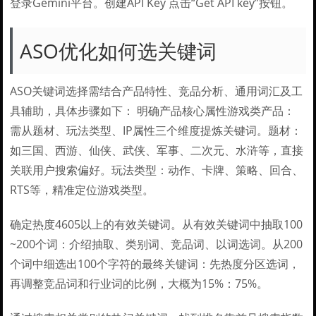
登录Gemini平台。创建API Key 点击“Get API key”按钮。
ASO优化如何选关键词
ASO关键词选择需结合产品特性、竞品分析、通用词汇及工
具辅助，具体步骤如下： 明确产品核心属性游戏类产品：
需从题材、玩法类型、IP属性三个维度提炼关键词。题材：
如三国、西游、仙侠、武侠、军事、二次元、水浒等，直接
关联用户搜索偏好。玩法类型：动作、卡牌、策略、回合、
RTS等，精准定位游戏类型。
确定热度4605以上的有效关键词。从有效关键词中抽取100
~200个词：介绍抽取、类别词、竞品词、以词选词。从200
个词中细选出100个字符的最终关键词：先热度分区选词，
再调整竞品词和行业词的比例，大概为15%：75%。