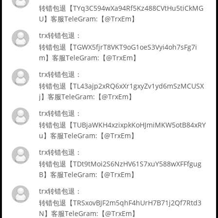
转错包退【TYq3C594wXa94Rf5Kz488CVtHu5tiCkMG
U】客服TeleGram:【@TrxEm】
trx转错包退：
转错包退【TGWX5fjrT8VKT9oG1oeS3Vyi4oh7sFg7i
m】客服TeleGram:【@TrxEm】
trx转错包退：
转错包退【TL43ajp2xRQ6xXr1gxyZv1yd6mSzMCUSX
j】客服TeleGram:【@TrxEm】
trx转错包退：
转错包退【TUBjaWKH4xzixpkKoHJmiMKW5otB84xRY
u】客服TeleGram:【@TrxEm】
trx转错包退：
转错包退【TDt9tMoi2S6NzHV61S7xuY588wXFFfgug
B】客服TeleGram:【@TrxEm】
trx转错包退：
转错包退【TRSxovBJF2m5qhF4hUrH7B71j2Qf7Rtd3
N】客服TeleGram:【@TrxEm】