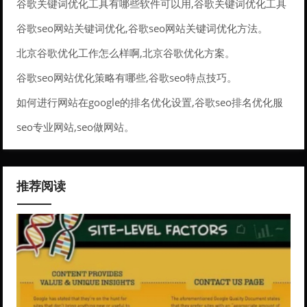
谷歌关键词优化工具有哪些软件可以用,谷歌关键词优化工具
有哪些软件可以用的。
谷歌seo网站关键词优化,谷歌seo网站关键词优化方法。
北京谷歌优化工作怎么样啊,北京谷歌优化方案。
谷歌seo网站优化策略有哪些,谷歌seo特点技巧。
如何进行网站在google的排名优化设置,谷歌seo排名优化服
务。
seo专业网站,seo做网站。
推荐阅读