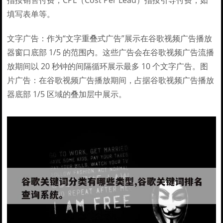
指按销售付费；CPL（Cost Per Lead）指按引导付费，如
填写表单等。
文字广告：作为“文字重叠式广告”展示在谷歌视频广告播放
器窗口底部 1/5 的范围内。这些广告会在谷歌视频广告流播
放期间以 20 秒钟的间隔循环展示最多 10 个文字广告。图
片广告：在谷歌视频广告播放期间，占据谷歌视频广告播放
器底部 1/5 区域的叠加层中展示。