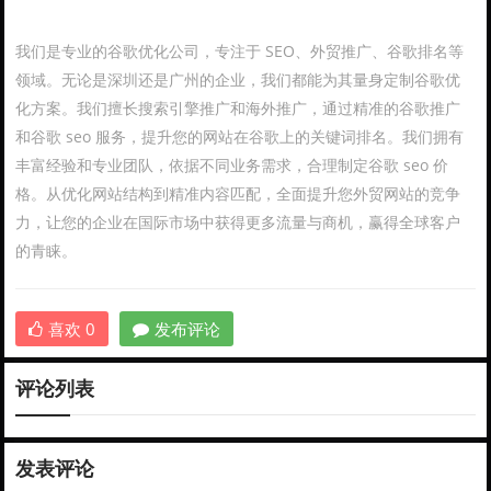
我们是专业的谷歌优化公司，专注于 SEO、外贸推广、谷歌排名等
领域。无论是深圳还是广州的企业，我们都能为其量身定制谷歌优
化方案。我们擅长搜索引擎推广和海外推广，通过精准的谷歌推广
和谷歌 seo 服务，提升您的网站在谷歌上的关键词排名。我们拥有
丰富经验和专业团队，依据不同业务需求，合理制定谷歌 seo 价
格。从优化网站结构到精准内容匹配，全面提升您外贸网站的竞争
力，让您的企业在国际市场中获得更多流量与商机，赢得全球客户
的青睐。
喜欢
0
发布评论
评论列表
发表评论