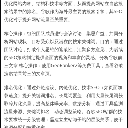
优化网站内容、结构和技术等方面，从而提高网站在自然搜
索结果中的排名。谷歌作为海外最主要的搜索引擎，其SEO
优化对于提升网站流量至关重要。
核心操作：组织团队成员进行会议讨论，集思广益，共同分
析网站现状、目标受众以及潜在的搜索关键词。目的：通过
团队讨论，打破个人思维的遮蔽性，汇聚多方意见，为后续
的SEO策略制定提供全面的视角和丰富的灵感。分析谷歌前
三文章 核心操作：使用GeoRanker2等免费工具，查看谷歌
搜索结果前三的文章页。
排名优化：通过外链建设、内链优化、技术SEO（如页面加
载速度）提升关键词排名。长尾词覆盖：利用大量长尾词获
取碎片化流量，提高整体曝光率。数据分析：通过工具监测
流量来源、关键词排名，动态调整策略。谷歌SEO站群的技
术要求统一分级管理：需建立主站与子站的层级关系，便于
资源分配和权重传递。