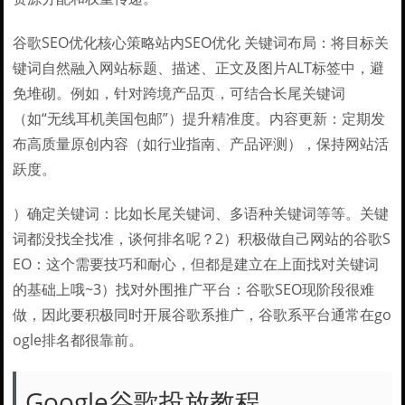
谷歌SEO优化核心策略站内SEO优化 关键词布局：将目标关
键词自然融入网站标题、描述、正文及图片ALT标签中，避
免堆砌。例如，针对跨境产品页，可结合长尾关键词
（如“无线耳机美国包邮”）提升精准度。内容更新：定期发
布高质量原创内容（如行业指南、产品评测），保持网站活
跃度。
）确定关键词：比如长尾关键词、多语种关键词等等。关键
词都没找全找准，谈何排名呢？2）积极做自己网站的谷歌S
EO：这个需要技巧和耐心，但都是建立在上面找对关键词
的基础上哦~3）找对外围推广平台：谷歌SEO现阶段很难
做，因此要积极同时开展谷歌系推广，谷歌系平台通常在go
ogle排名都很靠前。
Google谷歌投放教程