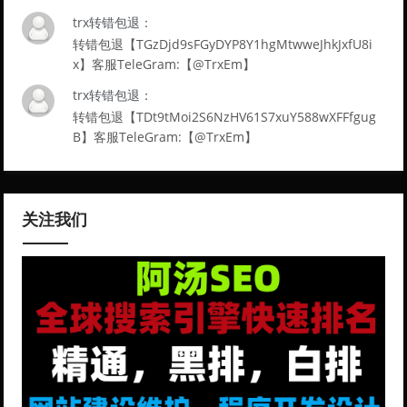
trx转错包退：
转错包退【TGzDjd9sFGyDYP8Y1hgMtwweJhkJxfU8i
x】客服TeleGram:【@TrxEm】
trx转错包退：
转错包退【TDt9tMoi2S6NzHV61S7xuY588wXFFfgug
B】客服TeleGram:【@TrxEm】
关注我们