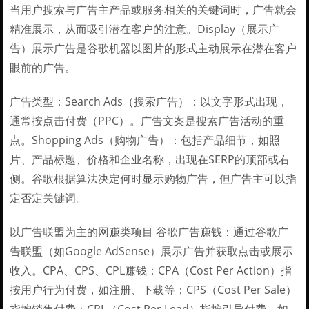
当用户搜索与广告主产品或服务相关的关键词时，广告就会
精准展示，从而吸引潜在客户的注意。Display（展示广
告）展示广告是谷歌机器以图片的形式主动展示在潜在客户
眼前的广告。
广告类型：Search Ads（搜索广告）：以文字形式出现，
通常按点击付费（PPC）。广告文案是搜索广告活动的重
点。Shopping Ads（购物广告）：包括产品细节，如照
片、产品标题、价格和企业名称，出现在SERP的顶部或右
侧。谷歌根据算法决定何时显示购物广告，但广告主可以指
定否定关键词。
以广告联盟为主的网赚类项目 谷歌广告赚钱：通过谷歌广
告联盟（如Google AdSense）展示广告并获取点击或展示
收入。CPA、CPS、CPL赚钱：CPA（Cost Per Action）指
按用户行为付费，如注册、下载等；CPS（Cost Per Sale）