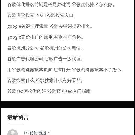
谷歌优化排名前期是长尾关键词,谷歌优化排名怎么做。
谷歌进阶搜索 2021谷歌搜索入口
google关键词搜索量,谷歌关键词搜索排名。
google竞价推广的原则,谷歌推广价格。
谷歌杭州分公司,谷歌杭州分公司电话。
谷歌广告代理公司,谷歌广告一级代理。
用谷歌浏览器搜索页面无法打开,谷歌浏览器搜索不了怎么
办。
谷歌搜索什么,谷歌搜索什么有好看的。
谷歌seo怎么做的好 谷歌官方seo入门指南
最新留言
trx转错包退：