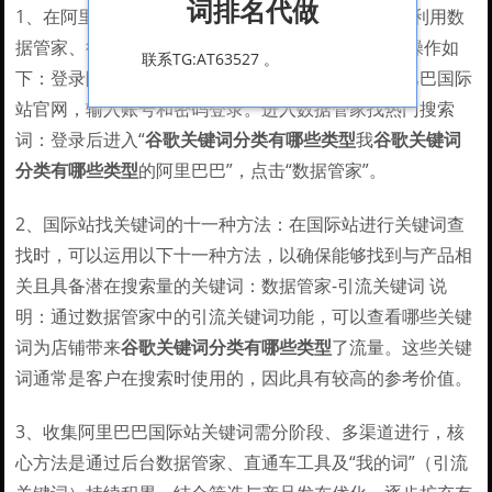
词排名代做
1、在阿里巴巴国际站找关键词，可通过登录平台后利用数
据管家、行业视角及首页下拉框等工具实现。 具体操作如
联系TG:AT63527 。
下：登录阿里巴巴国际站：打开浏览器，进入阿里巴巴国际
站官网，输入账号和密码登录。进入数据管家找热门搜索
词：登录后进入“
谷歌关键词分类有哪些类型
我
谷歌关键词
分类有哪些类型
的阿里巴巴”，点击“数据管家”。
2、国际站找关键词的十一种方法：在国际站进行关键词查
找时，可以运用以下十一种方法，以确保能够找到与产品相
关且具备潜在搜索量的关键词：数据管家-引流关键词 说
明：通过数据管家中的引流关键词功能，可以查看哪些关键
词为店铺带来
谷歌关键词分类有哪些类型
了流量。这些关键
词通常是客户在搜索时使用的，因此具有较高的参考价值。
3、收集阿里巴巴国际站关键词需分阶段、多渠道进行，核
心方法是通过后台数据管家、直通车工具及“我的词”（引流