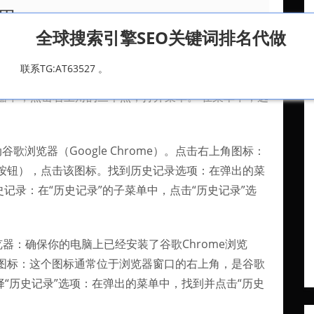
里
全球搜索引擎SEO关键词排名代做
点，打开菜单。 在菜单中，选择“历史”选项。 在历史记
联系TG:AT63527 。
您使用的是手机，并且使用的是Chrome浏览器，可以
览器中，点击右上角的三个点，打开菜单。 在菜单中，选
浏览器（Google Chrome）。点击右上角图标：
按钮），点击该图标。找到历史记录选项：在弹出的菜
记录：在“历史记录”的子菜单中，点击“历史记录”选
览器：确保你的电脑上已经安装了谷歌Chrome浏览
图标：这个图标通常位于浏览器窗口的右上角，是谷歌
择“历史记录”选项：在弹出的菜单中，找到并点击“历史