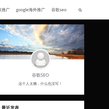
歌推广
google海外推广
谷歌seo
谷歌SEO
这个人太懒，什么也没写！
最近发表