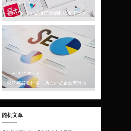
2024-10-27
234
谷歌优化：外贸推广的制胜法宝-打造外
贸推广中的高排名网站
2024-10-27
234
SEO 与谷歌排名：助力外贸企业海外推
广
随机文章