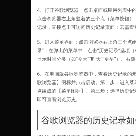
4、打开谷歌浏览器：点击桌面或应用列表中
点击浏览器右上角竖着的三个点（菜单按钮）
记录，直接点击可访问历史记录页面；若需查
5、进入菜单界面：点击浏览器右上角三个点
录”：在弹出的菜单中，点击“历史记录”选项（
显示时间分类（如“今天”“昨天”“更早”）。
6、在电脑版谷歌浏览器中，查看历史记录的
歌浏览器】图标并点击启动。第二步：进入菜
点组成的【菜单图标】。第三步：选择历史记
即可查看浏览历史。
谷歌浏览器的历史记录如