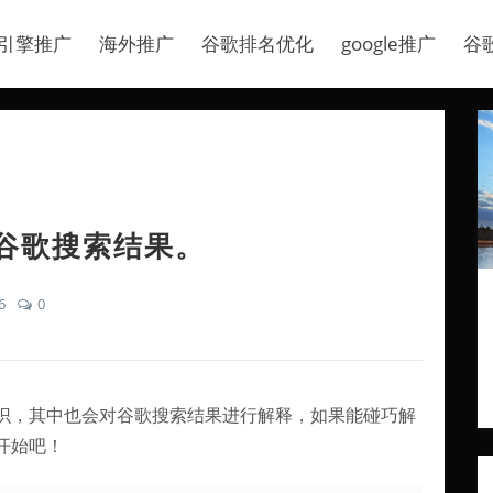
引擎推广
海外推广
谷歌排名优化
google推广
谷
谷歌搜索结果。
6
0
识，其中也会对谷歌搜索结果进行解释，如果能碰巧解
开始吧！