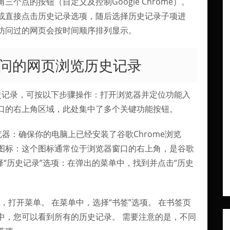
个点的按钮（自定义及控制Google Chrome）。
或直接点击历史记录选项，随后选择历史记录子项进
访问过的网页会按时间顺序排列显示。
问的网页浏览历史记录
史记录，可按以下步骤操作：打开浏览器并定位功能入
口的右上角区域，此处集中了多个关键功能按钮。
览器：确保你的电脑上已经安装了谷歌Chrome浏览
图标：这个图标通常位于浏览器窗口的右上角，是谷歌
择“历史记录”选项：在弹出的菜单中，找到并点击“历史
点，打开菜单。 在菜单中，选择“书签”选项。 在书签页
面中，您可以看到所有的历史记录。 需要注意的是，不同