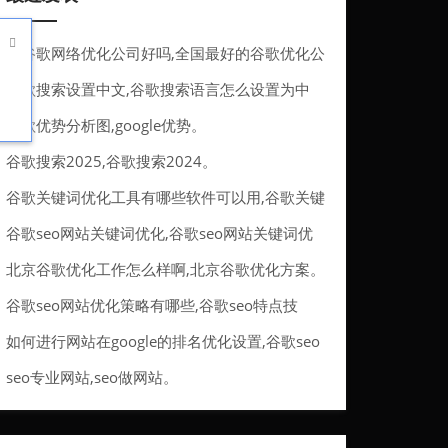

做谷歌网络优化公司好吗,全国最好的谷歌优化公
司。
谷歌搜索设置中文,谷歌搜索语言怎么设置为中
文。
谷歌优势分析图,google优势。
谷歌搜索2025,谷歌搜索2024。
谷歌关键词优化工具有哪些软件可以用,谷歌关键
词优化工具有哪些软件可以用的。
谷歌seo网站关键词优化,谷歌seo网站关键词优
化方法。
北京谷歌优化工作怎么样啊,北京谷歌优化方案。
谷歌seo网站优化策略有哪些,谷歌seo特点技
巧。
如何进行网站在google的排名优化设置,谷歌seo
排名优化服务。
seo专业网站,seo做网站。