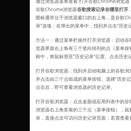
通过浏览器菜单查看 打开谷歌Chrome浏览
谷歌Chrome浏览器
谷歌搜索记录在哪里打开
图标通常位于浏览器窗口的右上角，是谷歌Ch
录”选项：在弹出的菜单中，找到并点击“历史
方法一：通过菜单栏操作打开浏览器：启动谷歌浏
览器界面右上角有三个竖向排列的点（菜单按
框中，将鼠标滑至“历史记录”位置。点击历史记
打开谷歌浏览器：找到并启动电脑上的谷歌浏
并点击由三个点组成的菜单按钮。选择“历史记
点击后，即可查看浏览器的历史记录。
打开谷歌浏览器：点击桌面或应用列表中的谷
浏览器右上角竖着的三个点（菜单按钮），鼠
录，直接点击可访问历史记录页面；若需查看更