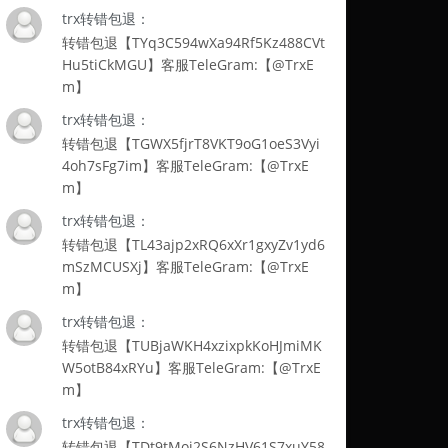
trx转错包退：
转错包退【TYq3C594wXa94Rf5Kz488CVt
Hu5tiCkMGU】客服TeleGram:【@TrxE
m】
trx转错包退：
转错包退【TGWX5fjrT8VKT9oG1oeS3Vyi
4oh7sFg7im】客服TeleGram:【@TrxE
m】
trx转错包退：
转错包退【TL43ajp2xRQ6xXr1gxyZv1yd6
mSzMCUSXj】客服TeleGram:【@TrxE
m】
trx转错包退：
转错包退【TUBjaWKH4xzixpkKoHJmiMK
W5otB84xRYu】客服TeleGram:【@TrxE
m】
trx转错包退：
转错包退【TDt9tMoi2S6NzHV61S7xuY58