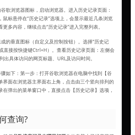
的谷歌浏览器图标，启动浏览器。进入历史记录页面：
，鼠标悬停在“历史记录”选项上，会显示最近几条浏览
看更多内容，继续点击“历史记录”进入完整列表。
组成的垂直图标（自定义及控制按钮）。选择“历史记
或直接按快捷键Ctrl+H）。查看历史记录页面：左侧会
右侧列出具体访问的网页标题、URL及访问时间。
步骤如下：第一步：打开谷歌浏览器在电脑中找到【谷
单界面在浏览器主界面右上角，点击由三个竖向排列的
录在弹出的菜单窗口中，直接点击【历史记录】选项，
何查询?