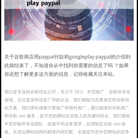
关于谷歌商店用paypal付款和googleplay paypal的介绍到
此就结束了，不知道你从中找到你需要的信息了吗 ？如果
你还想了解更多这方面的信息，记得收藏关注本站。
我们是专业的谷歌优化公司，专注于 SEO、外贸推广、谷歌排名等
领域。无论是深圳还是广州的企业，我们都能为其量身定制谷歌优
化方案。我们擅长搜索引擎推广和海外推广，通过精准的谷歌推广
和谷歌 seo 服务，提升您的网站在谷歌上的关键词排名。我们拥有
丰富经验和专业团队，依据不同业务需求，合理制定谷歌 seo 价
格。从优化网站结构到精准内容匹配，全面提升您外贸网站的竞争