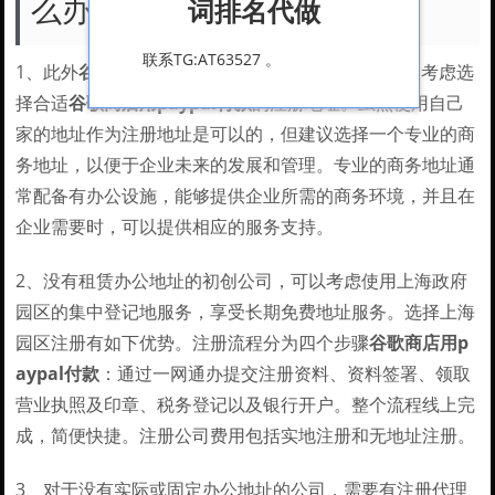
么办？
词排名代做
联系TG:AT63527 。
1、此外
谷歌商店用paypal付款
，跨境电商企业还应考虑选
择合适
谷歌商店用paypal付款
的注册地址。虽然使用自己
家的地址作为注册地址是可以的，但建议选择一个专业的商
务地址，以便于企业未来的发展和管理。专业的商务地址通
常配备有办公设施，能够提供企业所需的商务环境，并且在
企业需要时，可以提供相应的服务支持。
2、没有租赁办公地址的初创公司，可以考虑使用上海政府
园区的集中登记地服务，享受长期免费地址服务。选择上海
园区注册有如下优势。注册流程分为四个步骤
谷歌商店用p
aypal付款
：通过一网通办提交注册资料、资料签署、领取
营业执照及印章、税务登记以及银行开户。整个流程线上完
成，简便快捷。注册公司费用包括实地注册和无地址注册。
3、对于没有实际或固定办公地址的公司，需要有注册代理