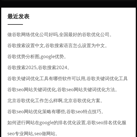
最近发表
做谷歌网络优化公司好吗,全国最好的谷歌优化公司。
谷歌搜索设置中文,谷歌搜索语言怎么设置为中文。
谷歌优势分析图,google优势。
谷歌搜索2025,谷歌搜索2024。
谷歌关键词优化工具有哪些软件可以用,谷歌关键词优化工具
有哪些软件可以用的。
谷歌seo网站关键词优化,谷歌seo网站关键词优化方法。
北京谷歌优化工作怎么样啊,北京谷歌优化方案。
谷歌seo网站优化策略有哪些,谷歌seo特点技巧。
如何进行网站在google的排名优化设置,谷歌seo排名优化服
务。
seo专业网站,seo做网站。