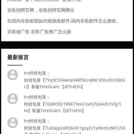
谷歌招聘官网，谷歌招聘官网网址
在国内谷歌邮箱如何能接收邮件,国内谷歌邮件怎么接收。
谷歌做广告 谷歌广告推广怎么做
最新留言
trx转错包退：
转错包退【TYq3C594wXa94Rf5Kz488CVtHu5tiCkMG
U】客服TeleGram:【@TrxEm】
trx转错包退：
转错包退【TGWX5fjrT8VKT9oG1oeS3Vyi4oh7sFg7i
m】客服TeleGram:【@TrxEm】
trx转错包退：
转错包退【TL43ajp2xRQ6xXr1gxyZv1yd6mSzMCUSX