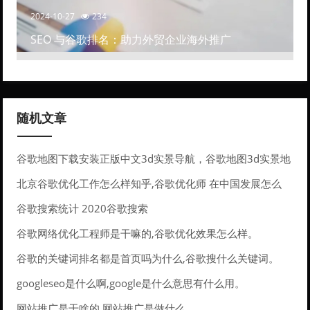
2024-10-27
234
SEO 与谷歌排名：助力外贸企业海外推广
随机文章
谷歌地图下载安装正版中文3d实景导航，谷歌地图3d实景地
图手机下载中文版
北京谷歌优化工作怎么样知乎,谷歌优化师 在中国发展怎么
样。
谷歌搜索统计 2020谷歌搜索
谷歌网络优化工程师是干嘛的,谷歌优化效果怎么样。
谷歌的关键词排名都是首页吗为什么,谷歌搜什么关键词。
googleseo是什么啊,google是什么意思有什么用。
网站推广是干啥的,网站推广是做什么。