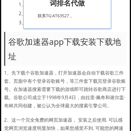
词排名代做
1、
谷歌加速器app下载安装下载地址
2、
什么加速器可以加速谷歌商店
联系TG:AT63527 。
3、
不用ourplay如何加速谷歌商店
谷歌加速器app下载安装下载地
址
1、先下载个谷歌加速器，打开加速器会自动下载谷歌三件
套。页面中有个登录谷歌账号，等三件套下载完登录谷歌账
号。在加速器搜索需要下载的游戏即可跳转谷歌商店进行下
载。谷歌公司成立于1998年9月4日，由拉里·佩奇和谢尔盖·
布林共同创建，被公认为全球最大的搜索引擎公司。
2、这一个完全免费的网页加速器， 安装之后使用. 可以感
觉网页浏览速度明显加快，如果您感觉不到. 可能您的网速