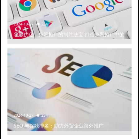
2024-10-27
234
谷歌优化：外贸推广的制胜法宝-打造外贸推广中的
高排名网站
2024-10-27
234
SEO 与谷歌排名：助力外贸企业海外推广