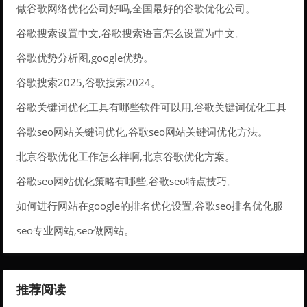
做谷歌网络优化公司好吗,全国最好的谷歌优化公司。
谷歌搜索设置中文,谷歌搜索语言怎么设置为中文。
谷歌优势分析图,google优势。
谷歌搜索2025,谷歌搜索2024。
谷歌关键词优化工具有哪些软件可以用,谷歌关键词优化工具
有哪些软件可以用的。
谷歌seo网站关键词优化,谷歌seo网站关键词优化方法。
北京谷歌优化工作怎么样啊,北京谷歌优化方案。
谷歌seo网站优化策略有哪些,谷歌seo特点技巧。
如何进行网站在google的排名优化设置,谷歌seo排名优化服
务。
seo专业网站,seo做网站。
推荐阅读