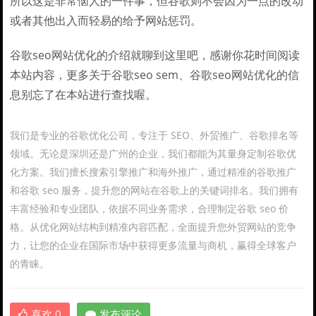
所以这是非常恼人的一件事，但谷歌则不会因为一点的改动
或者其他出入而轻易的给予网站惩罚。
谷歌seo网站优化的介绍就聊到这里吧，感谢你花时间阅读
本站内容，更多关于谷歌seo sem、谷歌seo网站优化的信
息别忘了在本站进行查找喔。
我们是专业的谷歌优化公司，专注于 SEO、外贸推广、谷歌排名等
领域。无论是深圳还是广州的企业，我们都能为其量身定制谷歌优
化方案。我们擅长搜索引擎推广和海外推广，通过精准的谷歌推广
和谷歌 seo 服务，提升您的网站在谷歌上的关键词排名。我们拥有
丰富经验和专业团队，依据不同业务需求，合理制定谷歌 seo 价
格。从优化网站结构到精准内容匹配，全面提升您外贸网站的竞争
力，让您的企业在国际市场中获得更多流量与商机，赢得全球客户
的青睐。
喜欢
0
发布评论