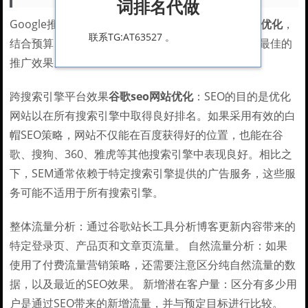
词排名代做
Google推广策略应综合考虑SEO和PPC
谷歌seo网站优化
，
联系TG:AT63527 。
结合预算、目标和长期规划
谷歌seo网站优化
，实现最佳的
推广效果。
跨搜索引擎平台效果
谷歌seo网站优化
：SEO的目的是优化
网站以在所有搜索引擎中取得良好排名。如果采用有效的白
帽SEO策略，网站不仅能在百度获得好的位置，也能在谷
歌、搜狗、360、雅虎等其他搜索引擎中表现良好。相比之
下，SEM通常依赖于特定搜索引擎提供的广告服务，这些服
务可能不适用于所有搜索引擎。
整体流量分析：通过谷歌站长工具分析博客更新内容带来的
特定登录页、产品页和文章页流量。 自然流量分析：如果
使用了付费流量营销策略，还需要注意区分纯自然流量的数
据，以及最近的SEO效果。 新增潜在客户量：区分有多少用
户是通过SEO带来的新增流量，并与预定目标进行比较。