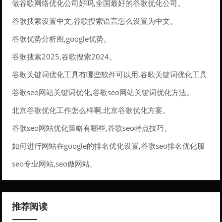
做谷歌网络优化公司好吗,全国最好的谷歌优化公司。
谷歌搜索设置中文,谷歌搜索语言怎么设置为中文。
谷歌优势分析图,google优势。
谷歌搜索2025,谷歌搜索2024。
谷歌关键词优化工具有哪些软件可以用,谷歌关键词优化工具
有哪些软件可以用的。
谷歌seo网站关键词优化,谷歌seo网站关键词优化方法。
北京谷歌优化工作怎么样啊,北京谷歌优化方案。
谷歌seo网站优化策略有哪些,谷歌seo特点技巧。
如何进行网站在google的排名优化设置,谷歌seo排名优化服
务。
seo专业网站,seo做网站。
推荐阅读